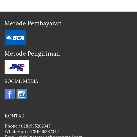
Metode Pembayaran
Metode Pengiriman
SOCIAL MEDIA
KONTAK
Phone :
6281935282347
WhatsApp :
6281935282347
Email :
sidelinetattooshop@gmail.com