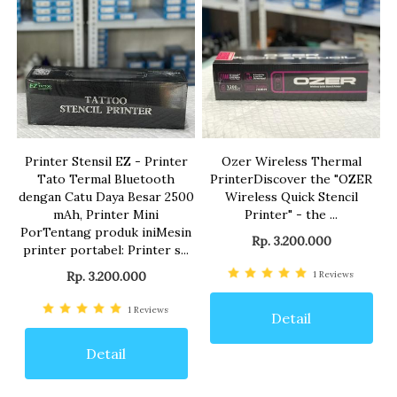
Printer Stensil EZ - Printer
Ozer Wireless Thermal
Tato Termal Bluetooth
PrinterDiscover the "OZER
dengan Catu Daya Besar 2500
Wireless Quick Stencil
mAh, Printer Mini
Printer" - the ...
PorTentang produk iniMesin
Rp. 3.200.000
printer portabel: Printer s...
Rp. 3.200.000
1
Reviews
1
Reviews
Detail
Detail