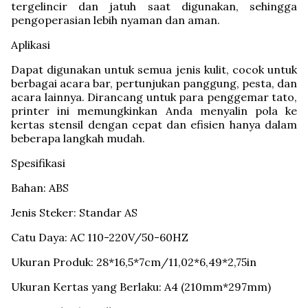
tergelincir dan jatuh saat digunakan, sehingga
pengoperasian lebih nyaman dan aman.
Aplikasi
Dapat digunakan untuk semua jenis kulit, cocok untuk
berbagai acara bar, pertunjukan panggung, pesta, dan
acara lainnya. Dirancang untuk para penggemar tato,
printer ini memungkinkan Anda menyalin pola ke
kertas stensil dengan cepat dan efisien hanya dalam
beberapa langkah mudah.
Spesifikasi
Bahan: ABS
Jenis Steker: Standar AS
Catu Daya: AC 110-220V/50-60HZ
Ukuran Produk: 28*16,5*7cm/11,02*6,49*2,75in
Ukuran Kertas yang Berlaku: A4 (210mm*297mm)