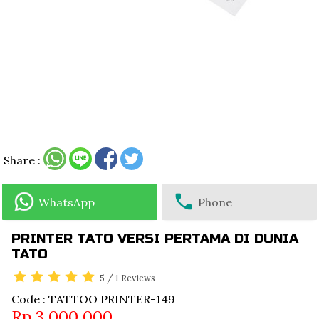
Share :
WhatsApp
Phone
PRINTER TATO VERSI PERTAMA DI DUNIA
TATO
5
/
1
Reviews
Code : TATTOO PRINTER-149
Rp.3,000,000