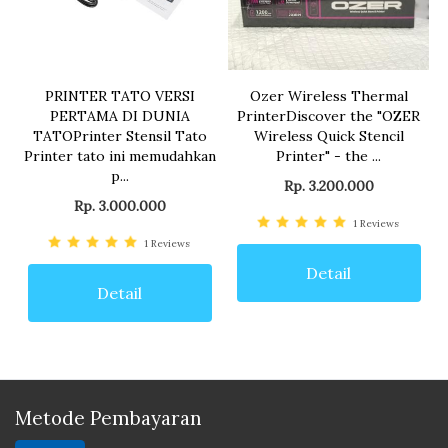
PRINTER TATO VERSI
Ozer Wireless Thermal
PERTAMA DI DUNIA
PrinterDiscover the "OZER
TATOPrinter Stensil Tato
Wireless Quick Stencil
Printer tato ini memudahkan
Printer" - the ...
p...
Rp. 3.200.000
Rp. 3.000.000
1
Reviews
1
Reviews
Detail
Detail
Metode Pembayaran