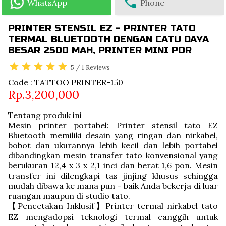
WhatsApp
Phone
PRINTER STENSIL EZ - PRINTER TATO
TERMAL BLUETOOTH DENGAN CATU DAYA
BESAR 2500 MAH, PRINTER MINI POR
5
/
1
Reviews
Code : TATTOO PRINTER-150
Rp.3,200,000
Tentang produk ini
Mesin printer portabel: Printer stensil tato EZ
Bluetooth memiliki desain yang ringan dan nirkabel,
bobot dan ukurannya lebih kecil dan lebih portabel
dibandingkan mesin transfer tato konvensional yang
berukuran 12,4 x 3 x 2,1 inci dan berat 1,6 pon. Mesin
transfer ini dilengkapi tas jinjing khusus sehingga
mudah dibawa ke mana pun - baik Anda bekerja di luar
ruangan maupun di studio tato.
【Pencetakan Inklusif】Printer termal nirkabel tato
EZ mengadopsi teknologi termal canggih untuk