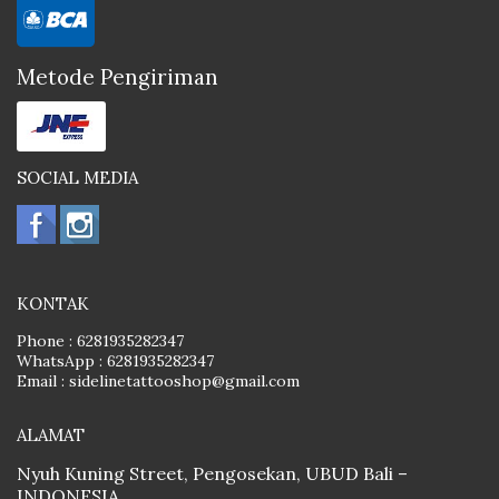
Metode Pengiriman
SOCIAL MEDIA
KONTAK
Phone :
6281935282347
WhatsApp :
6281935282347
Email :
sidelinetattooshop@gmail.com
ALAMAT
Nyuh Kuning Street, Pengosekan, UBUD Bali –
INDONESIA